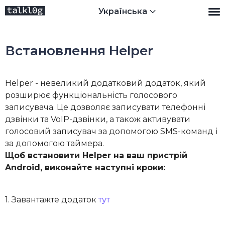
Українська
Встановлення Helper
Helper - невеликий додатковий додаток, який
розширює функціональність голосового
записувача. Це дозволяє записувати телефонні
дзвінки та VoIP-дзвінки, а також активувати
голосовий записувач за допомогою SMS-команд і
за допомогою таймера.
Щоб встановити Helper на ваш пристрій
Android, виконайте наступні кроки:
1. Завантажте додаток
тут